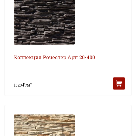
Коллекция Рочестер Арт: 20-400
Р
2
1520
/м
УБ