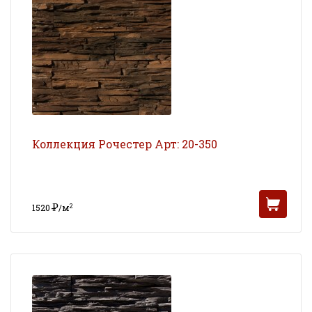
Коллекция Рочестер Арт: 20-350
Р
2
1520
/м
УБ