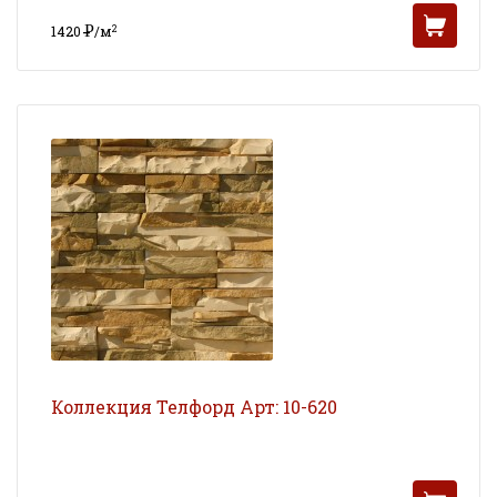
Р
2
1420
/м
УБ
Коллекция Телфорд Арт: 10-620