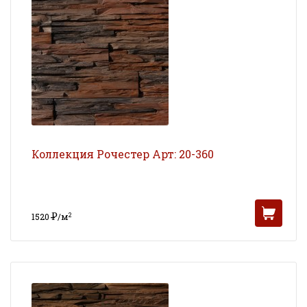
Коллекция Рочестер Арт: 20-360
Р
2
1520
/м
УБ