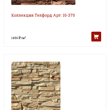
Коллекция Телфорд Арт: 10-370
Р
2
1450
/м
УБ