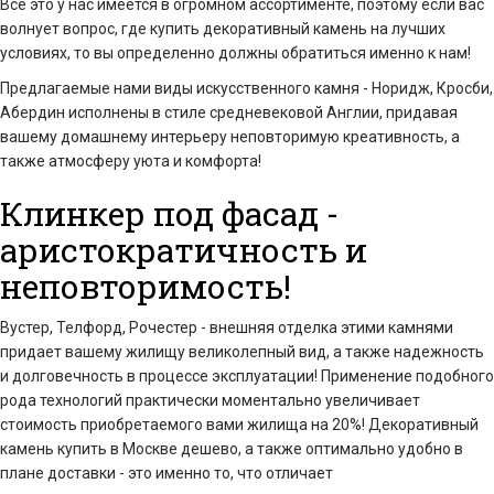
Все это у нас имеется в огромном ассортименте, поэтому если вас
волнует вопрос, где купить декоративный камень на лучших
условиях, то вы определенно должны обратиться именно к нам!
Предлагаемые нами виды искусственного камня - Норидж, Кросби,
Абердин исполнены в стиле средневековой Англии, придавая
вашему домашнему интерьеру неповторимую креативность, а
также атмосферу уюта и комфорта!
Клинкер под фасад -
аристократичность и
неповторимость!
Вустер, Телфорд, Рочестер - внешняя отделка этими камнями
придает вашему жилищу великолепный вид, а также надежность
и долговечность в процессе эксплуатации! Применение подобного
рода технологий практически моментально увеличивает
стоимость приобретаемого вами жилища на 20%! Декоративный
камень купить в Москве дешево, а также оптимально удобно в
плане доставки - это именно то, что отличает