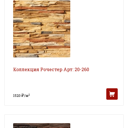
Коллекция Рочестер Арт: 20-260
Р
2
1520
/м
УБ