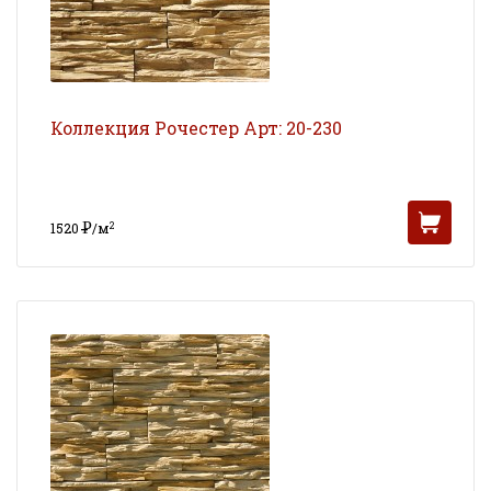
Коллекция Рочестер Арт: 20-230
Р
2
1520
/м
УБ