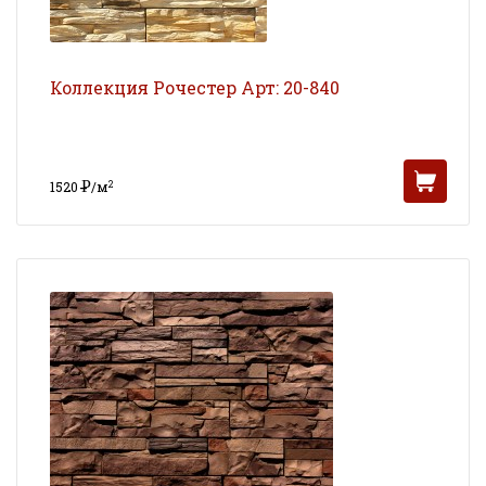
Коллекция Рочестер Арт: 20-840
Р
2
1520
/м
УБ