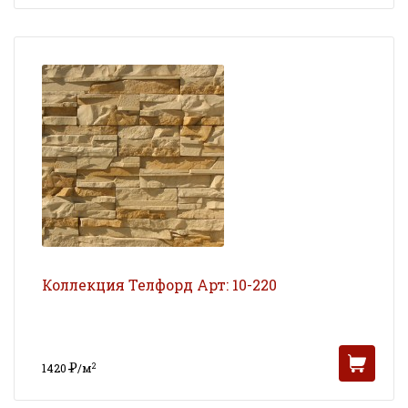
Коллекция Телфорд Арт: 10-220
Р
2
1420
/м
УБ