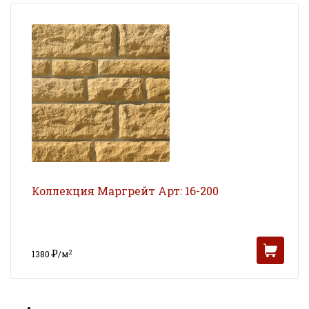
Коллекция Маргрейт Арт: 16-200
Р
2
1380
/м
УБ