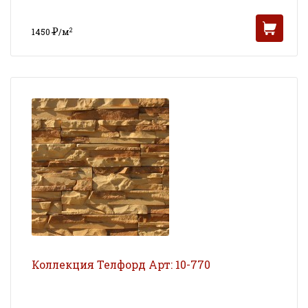
Р
2
1450
/м
УБ
Коллекция Телфорд Арт: 10-770