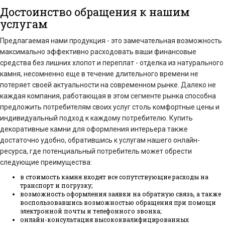
Достоинство обращения к нашим
услугам
Предлагаемая нами продукция - это замечательная возможность
максимально эффективно расходовать ваши финансовые
средства без лишних хлопот и переплат - отделка из натурального
камня, несомненно еще в течение длительного времени не
потеряет своей актуальности на современном рынке. Далеко не
каждая компания, работающая в этом сегменте рынка способна
предложить потребителям своих услуг столь комфортные цены и
индивидуальный подход к каждому потребителю. Купить
декоративные камни для оформления интерьера также
достаточно удобно, обратившись к услугам нашего онлайн-
ресурса, где потенциальный потребитель может обрести
следующие преимущества:
в стоимость камня входят все сопутствующие расходы на
транспорт и погрузку;
возможность оформления заявки на обратную связь, а также
воспользовавшись возможностью обращения при помощи
электронной почты и телефонного звонка;
онлайн-консультация высококвалифицированных