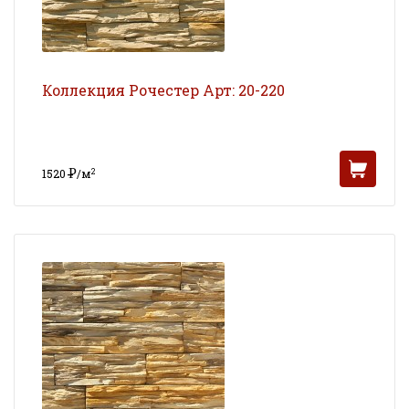
Коллекция Рочестер Арт: 20-220
Р
2
1520
/м
УБ