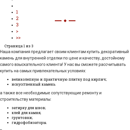
1
2
3
Страница 1 из 3
Наша компания предлагает своим клиентам купить декоративный
камень для внутренней отделки по цене и качеству, достойному
самого взыскательного клиента! У нас вы сможете рассчитывать
купить на самых привлекательных условиях:
великолепную и практичную плитку под кирпич;
искусственный камень.
а также все необходимые сопутствующие ремонту и
строительству материалы:
затирку для швов;
клей для камня;
грунтовки;
гидрофобизаторы.