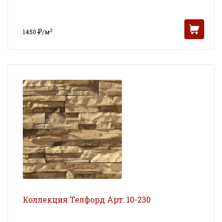
Р
2
1450
/м
УБ
Коллекция Телфорд Арт: 10-230