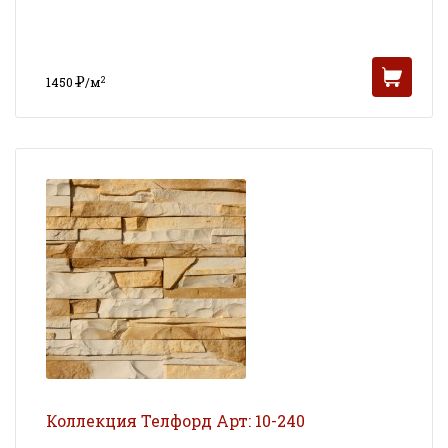
Р
2
1450
/м
УБ
Коллекция Телфорд Арт: 10-240