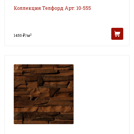
Коллекция Телфорд Арт: 10-555
Р
2
1450
/м
УБ