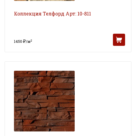
Коллекция Телфорд Арт: 10-811
Р
2
1450
/м
УБ