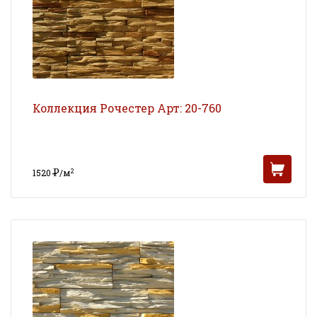
Коллекция Рочестер Арт: 20-760
Р
2
1520
/м
УБ