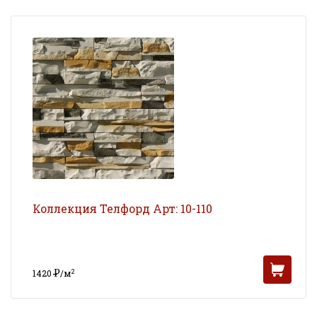
Коллекция Телфорд Арт: 10-110
Р
2
1420
/м
УБ