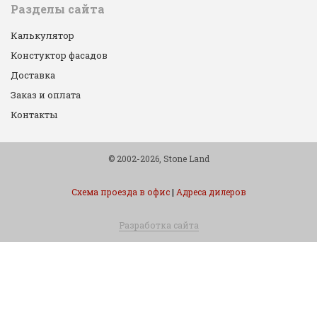
Разделы сайта
Калькулятор
Констуктор фасадов
Доставка
Заказ и оплата
Контакты
© 2002-2026, Stone Land
Схема проезда в офис
|
Адреса дилеров
Разработка сайта