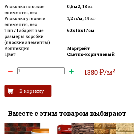
Упаковка плоские
0,5м2, 18 кг
элементы, вес
Упаковка угловые
1,2 п/м, 14 кг
элементы, вес
Тип / Габаритные
60х15х17см
размеры коробки
(плоские элементы)
Коллекция
Маргрейт
Цвет
Светло-коричневый
2
Р
1380
/м
УБ
Вместе с этим товаром выбирают