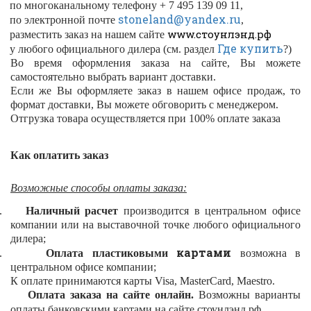
по многоканальному телефону + 7 495 139 09 11,
stoneland@yandex.ru
по электронной почте
,
www.стоунлэнд.рф
разместить заказ на нашем сайте
Где купить
у любого официального дилера (см. раздел
?)
Во время оформления заказа на сайте, Вы можете
самостоятельно выбрать вариант доставки.
Если же Вы оформляете заказ в нашем офисе продаж, то
формат доставки, Вы можете обговорить с менеджером.
Отгрузка товара осуществляется при 100% оплате заказа
Как оплатить заказ
Возможные способы оплаты заказа:
.
Наличный расчет
производится в центральном офисе
компании или на выставочной точке любого официального
дилера;
картами
.
Оплата пластиковыми
возможна
в
центральном офисе компании;
К оплате принимаются карты Visa, MasterCard, Maestro.
Оплата заказа на сайте онлайн.
Возможны варианты
оплаты банковскими картами на сайте стоунлэнд.рф