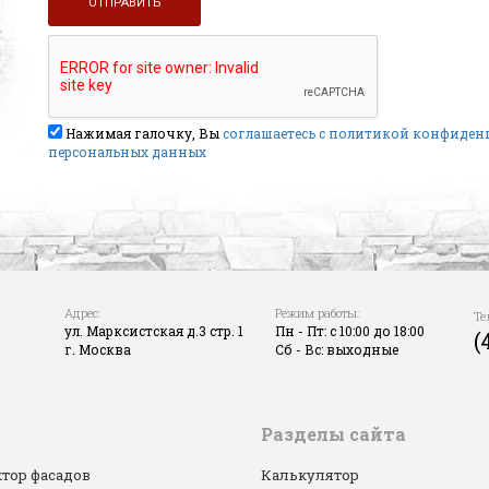
Нажимая галочку, Вы
соглашаетесь с политикой конфиде
персональных данных
Адрес:
Режим работы:
Те
ул. Марксистская д.3 стр. 1
Пн - Пт: с 10:00 до 18:00
(
г. Москва
Сб - Вс: выходные
Разделы сайта
тор фасадов
Калькулятор