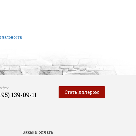
нциальности
лефон:
Стать дилером
495) 139-09-11
Заказ и оплата