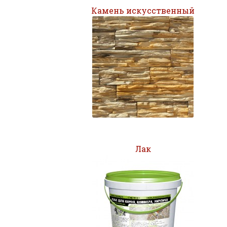
Камень искусственный
Лак