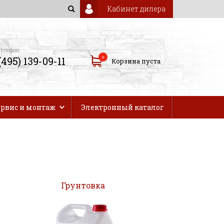
Кабинет дилера
Телефон:
0
(495) 139-09-11
Корзина пуста
ервис и монтаж
Электронный каталог
Грунтовка