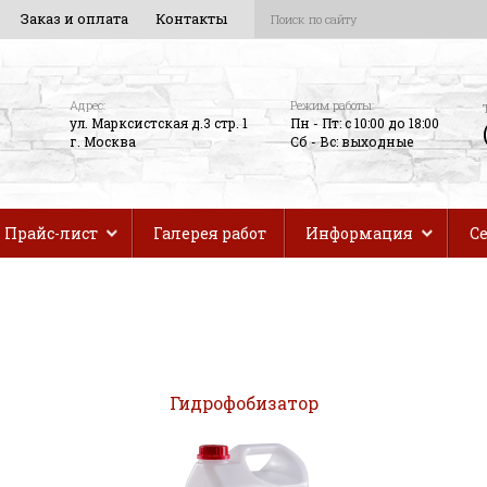
Заказ и оплата
Контакты
Адрес:
Режим работы:
ул. Марксистская д.3 стр. 1
Пн - Пт: с 10:00 до 18:00
г. Москва
Сб - Вс: выходные
Прайс-лист
Галерея работ
Информация
С
Гидрофобизатор