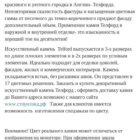
красивого и уютного городка в Англии- Телфорда.
Неповторимая скалистость фактуры и насыщенная цветовая
гамма от песочного до темно-коричневого придают фасаду
дополнительный объем. Применение камня Телфорд в
наружной и внутренней отделке- это изысканность и
хороший тон на десятилетия!
Искусственный камень
Telford
выпускается в 3-х размерах
по длине плоских элементов и в 2х размерах по угловым
элементам. Идеально подходит для отделки цоколей,
фасадов, жилых и коммерческих интерьеров. Камень
укладывается встык, без расшивки швов. Он представлен в
17 цветовых решениях. Заказать и купить декоративный
искусственный камень Телфорд , оформить доставку камня
до Вашего адреса возможно с нашего сайта
www
.стоунлэнд.рф
Также для клиентов имеется
возможность изготовления спецзаказа по цвету.
Внимание! Цвет реального камня может отличаться от
изображения на мониторе. При оформлении заказа