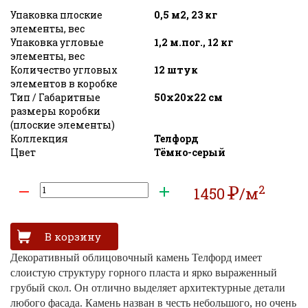
Упаковка плоские
0,5 м2, 23 кг
элементы, вес
Упаковка угловые
1,2 м.пог., 12 кг
элементы, вес
Количество угловых
12 штук
элементов в коробке
Тип / Габаритные
50х20х22 см
размеры коробки
(плоские элементы)
Коллекция
Телфорд
Цвет
Тёмно-серый
2
Р
1450
/м
УБ
Декоративный облицовочный камень Телфорд имеет
слоистую структуру горного пласта и ярко выраженный
грубый скол. Он отлично выделяет архитектурные детали
любого фасада. Камень назван в честь небольшого, но очень