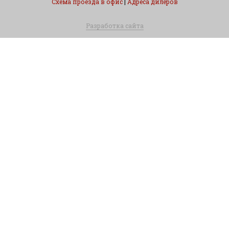
Схема проезда в офис
|
Адреса дилеров
Разработка сайта