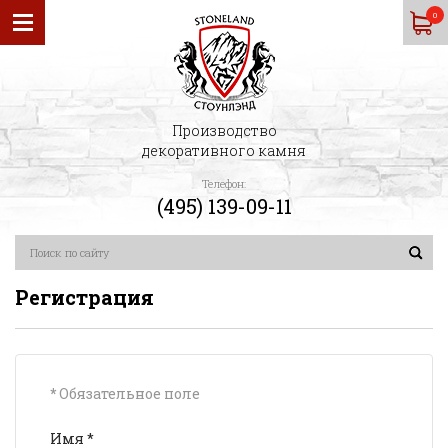
0
Производство
декоративного камня
Телефон:
(495) 139-09-11
Регистрация
*
Обязательное поле
Имя
*