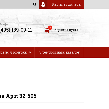
Кабинет дилера
Телефон:
0
(495) 139-09-11
Корзина пуста
ервис и монтаж
Электронный каталог
а Арт: 32-505