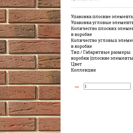
Упаковка плоские элементы
Упаковка угловые элементы
Количество плоских элеме
в коробке
Количество угловых элеме
в коробке
Тип / Габаритные размеры
коробки (плоские элементы
Цвет
Коллекция