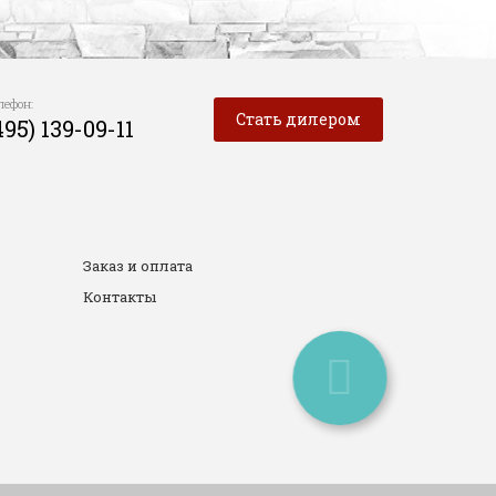
лефон:
Стать дилером
495) 139-09-11
Заказ и оплата
Контакты