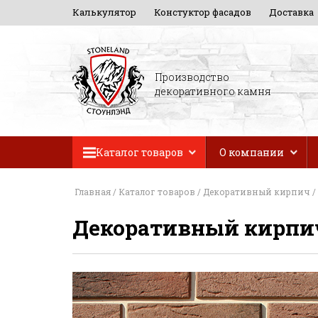
Калькулятор
Констуктор фасадов
Доставка
Производство
декоративного камня
Каталог товаров
О компании
Главная
/
Каталог товаров
/
Декоративный кирпич
/
Декоративный кирпи