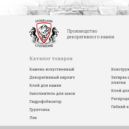
Производство
декоративного камня
Каталог товаров
Камень искуственный
Конструк
Декоративный кирпич
Затирка
плитки
Клей для камня
Клей для
Заполнитель для швов
Распрод
Гидрофобизатор
Гибкий 
Грунтовка
Лак