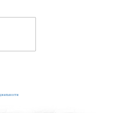
нциальности