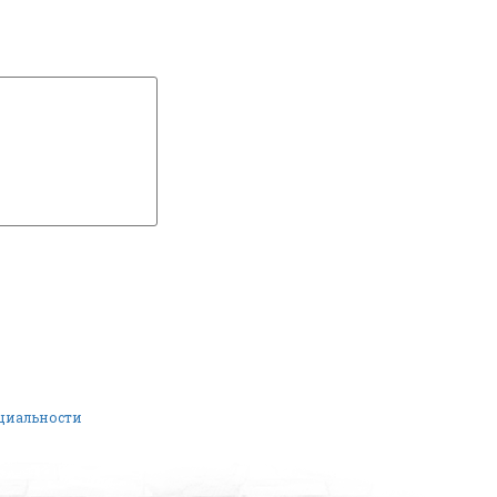
нциальности