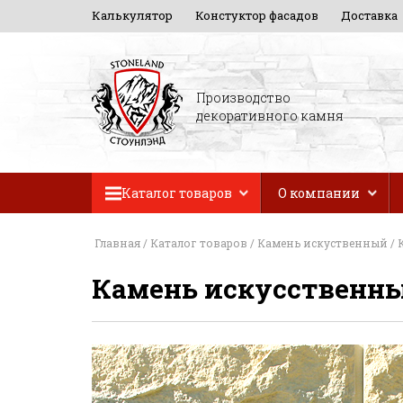
Калькулятор
Констуктор фасадов
Доставка
Производство
декоративного камня
Каталог товаров
О компании
Главная
/
Каталог товаров
/
Камень искуственный
/
Камень искусственн