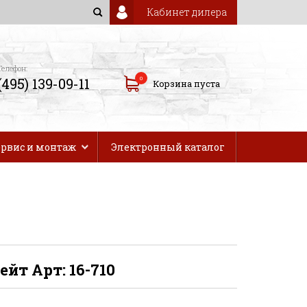
Кабинет дилера
Телефон:
0
(495) 139-09-11
Корзина пуста
ервис и монтаж
Электронный каталог
йт Арт: 16-710