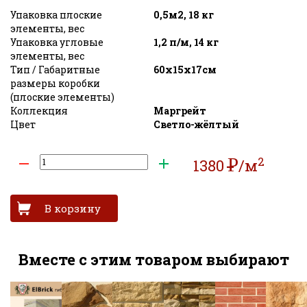
Упаковка плоские
0,5м2, 18 кг
элементы, вес
Упаковка угловые
1,2 п/м, 14 кг
элементы, вес
Тип / Габаритные
60х15х17см
размеры коробки
(плоские элементы)
Коллекция
Маргрейт
Цвет
Светло-жёлтый
2
Р
1380
/м
УБ
Вместе с этим товаром выбирают