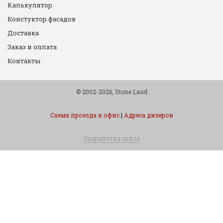
Калькулятор
Констуктор фасадов
Доставка
Заказ и оплата
Контакты
© 2002-2026, Stone Land
Схема проезда в офис
|
Адреса дилеров
Разработка сайта