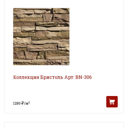
Коллекция Бристоль Арт: BN-306
Р
2
1280
/м
УБ