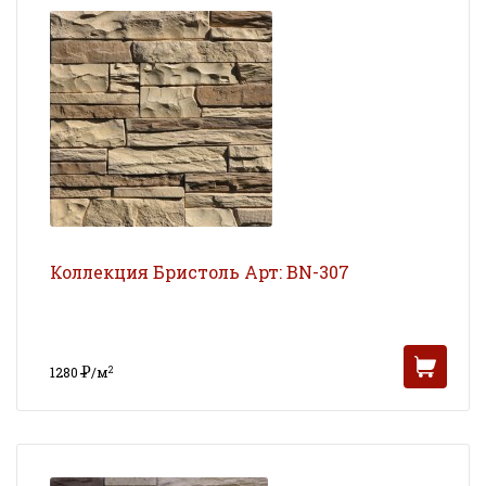
Коллекция Бристоль Арт: BN-307
Р
2
1280
/м
УБ