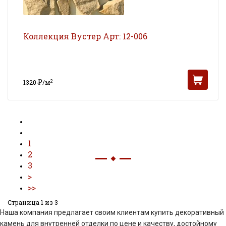
Коллекция Вустер Арт: 12-006
Р
2
1320
/м
УБ
1
2
3
Страница 1 из 3
Наша компания предлагает своим клиентам купить декоративный
камень для внутренней отделки по цене и качеству, достойному