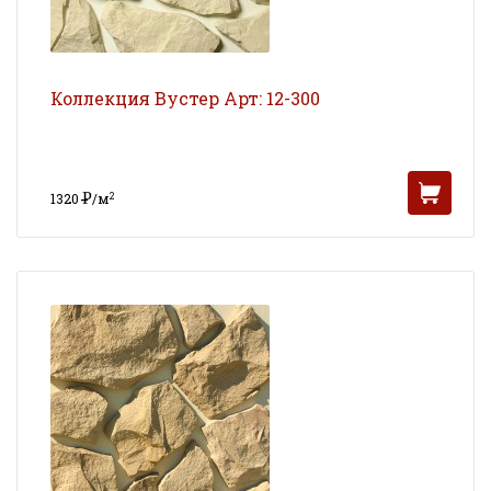
Коллекция Вустер Арт: 12-300
Р
2
1320
/м
УБ