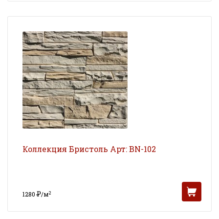
Коллекция Бристоль Арт: BN-102
Р
2
1280
/м
УБ