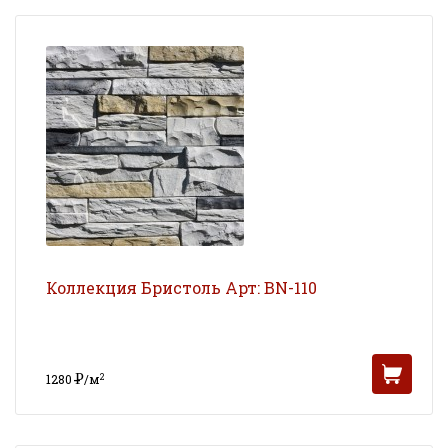
Коллекция Бристоль Арт: BN-110
Р
2
1280
/м
УБ