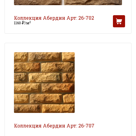
Коллекция Абердин Арт: 26-702
Р
2
1160
/м
УБ
Коллекция Абердин Арт: 26-707