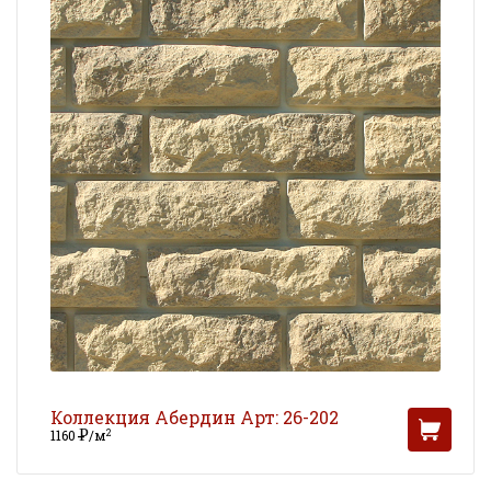
Коллекция Абердин Арт: 26-202
Р
2
1160
/м
УБ