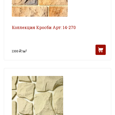
Коллекция Кросби Арт: 14-270
Р
2
1300
/м
УБ