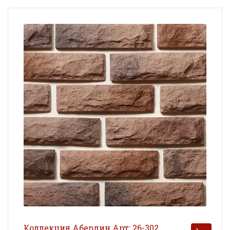
Коллекция Абердин Арт: 26-302