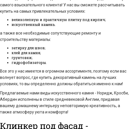
самого взыскательного клиента! У нас вы сможете рассчитывать
купить на самых привлекательных условиях:
великолепную и практичную плитку под кирпич;
искусственный камень.
а также все необходимые сопутствующие ремонту и
строительству материалы:
затирку для швов;
клей для камня;
грунтовки;
гидрофобизаторы.
Все это у нас имеется в огромном ассортименте, поэтому если вас
волнует вопрос, где купить декоративный камень на лучших
условиях, то вы определенно должны обратиться именно к нам!
Предлагаемые нами виды искусственного камня - Норидж, Кросби,
Абердин исполнены в стиле средневековой Англии, придавая
вашему домашнему интерьеру неповторимую креативность, а
также атмосферу уюта и комфорта!
Клинкер под фасад -