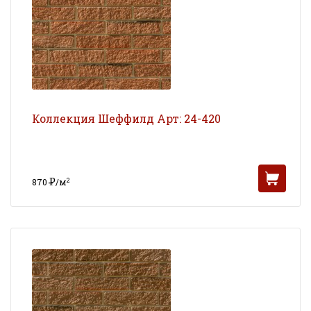
Коллекция Шеффилд Арт: 24-420
Р
2
870
/м
УБ