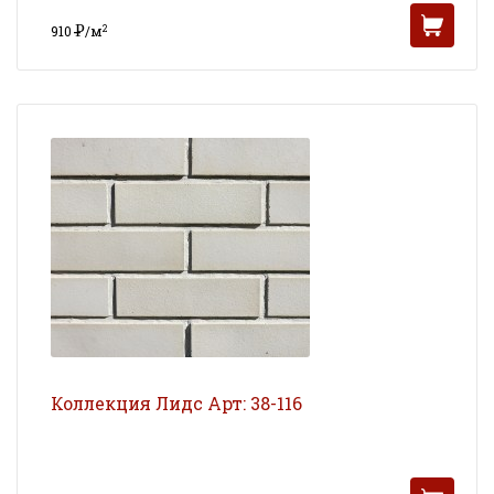
Р
2
910
/м
УБ
Коллекция Лидс Арт: 38-116