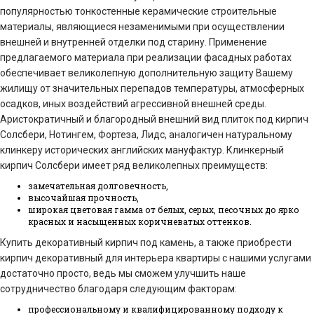
популярностью тонкостенные керамические строительные
материалы, являющиеся незаменимыми при осуществлении
внешней и внутренней отделки под старину. Применение
предлагаемого материала при реализации фасадных работах
обеспечивает великолепную дополнительную защиту Вашему
жилищу от значительных перепадов температуры, атмосферных
осадков, иных воздействий агрессивной внешней среды.
Аристократичный и благородный внешний вид плиток под кирпич
Солсбери, Нотингем, Фортеза, Лидс, аналогичен натуральному
клинкеру исторических английских мануфактур. Клинкерный
кирпич Солсбери имеет ряд великолепных преимуществ:
замечательная долговечность,
высочайшая прочность,
широкая цветовая гамма от белых, серых, песочных до ярко
красных и насыщенных коричневатых оттенков.
Купить декоративный кирпич под камень, а также приобрести
кирпич декоративный для интерьера квартиры с нашими услугами
достаточно просто, ведь мы сможем улучшить наше
сотрудничество благодаря следующим факторам:
профессиональному и квалифицированному подходу к