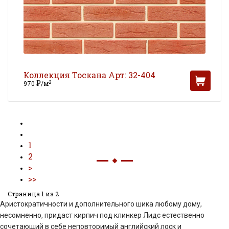
Коллекция Тоскана Арт: 32-404
Р
2
970
/м
УБ
1
2
Страница 1 из 2
Аристократичности и дополнительного шика любому дому,
несомненно, придаст кирпич под клинкер Лидс естественно
сочетающий в себе неповторимый английский лоск и