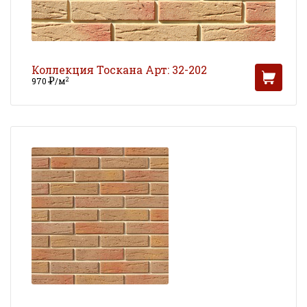
Коллекция Тоскана Арт: 32-202
Р
2
970
/м
УБ