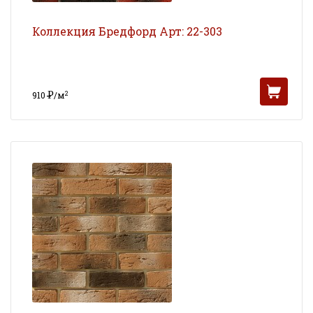
Коллекция Бредфорд Арт: 22-303
Р
2
910
/м
УБ