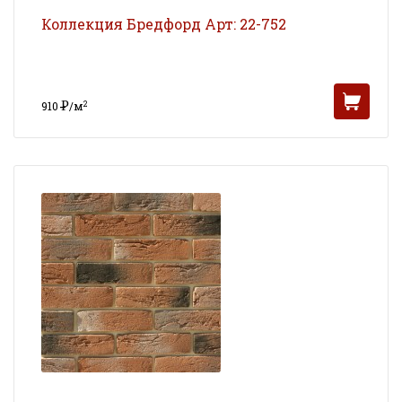
Коллекция Бредфорд Арт: 22-752
Р
2
910
/м
УБ