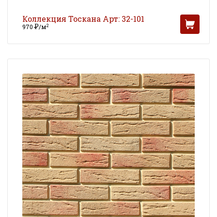
Коллекция Тоскана Арт: 32-101
Р
2
970
/м
УБ