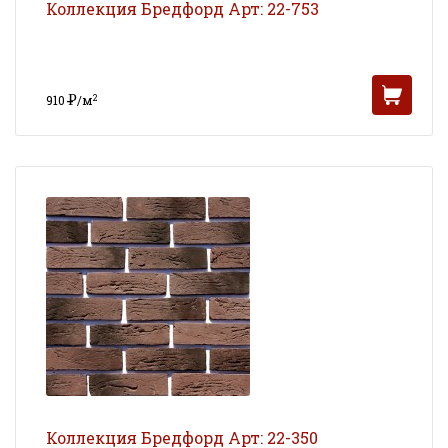
Коллекция Бредфорд Арт: 22-753
Р
2
910
/м
УБ
Коллекция Бредфорд Арт: 22-350