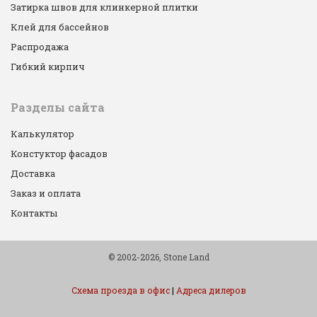
Затирка швов для клинкерной плитки
Клей для бассейнов
Распродажа
Гибкий кирпич
Разделы сайта
Калькулятор
Констуктор фасадов
Доставка
Заказ и оплата
Контакты
© 2002-2026, Stone Land
Схема проезда в офис
|
Адреса дилеров