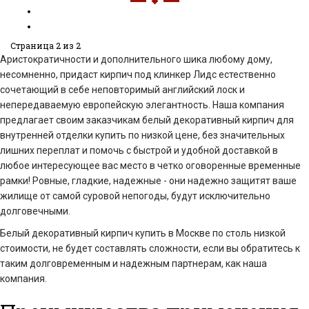
Страница 2 из 2
Аристократичности и дополнительного шика любому дому,
несомненно, придаст кирпич под клинкер Лидс естественно
сочетающий в себе неповторимый английский лоск и
непередаваемую европейскую элегантность. Наша компания
предлагает своим заказчикам белый декоративный кирпич для
внутренней отделки купить по низкой цене, без значительных
лишних переплат и помочь с быстрой и удобной доставкой в
любое интересующее вас место в четко оговоренные временные
рамки! Ровные, гладкие, надежные - они надежно защитят ваше
жилище от самой суровой непогоды, будут исключительно
долговечными.
Белый декоративный кирпич купить в Москве по столь низкой
стоимости, не будет составлять сложности, если вы обратитесь к
таким долговременным и надежным партнерам, как наша
компания.