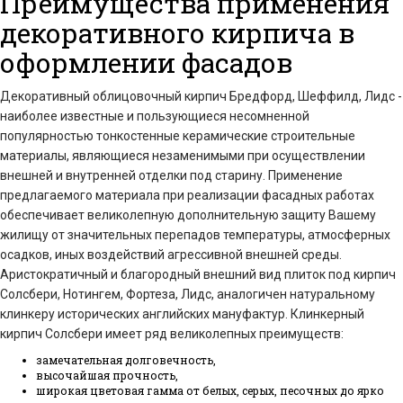
Преимущества применения
декоративного кирпича в
оформлении фасадов
Декоративный облицовочный кирпич Бредфорд, Шеффилд, Лидс -
наиболее известные и пользующиеся несомненной
популярностью тонкостенные керамические строительные
материалы, являющиеся незаменимыми при осуществлении
внешней и внутренней отделки под старину. Применение
предлагаемого материала при реализации фасадных работах
обеспечивает великолепную дополнительную защиту Вашему
жилищу от значительных перепадов температуры, атмосферных
осадков, иных воздействий агрессивной внешней среды.
Аристократичный и благородный внешний вид плиток под кирпич
Солсбери, Нотингем, Фортеза, Лидс, аналогичен натуральному
клинкеру исторических английских мануфактур. Клинкерный
кирпич Солсбери имеет ряд великолепных преимуществ:
замечательная долговечность,
высочайшая прочность,
широкая цветовая гамма от белых, серых, песочных до ярко