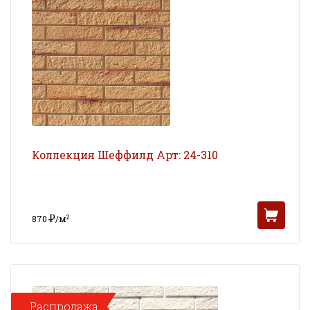
Коллекция Шеффилд Арт: 24-310
Р
2
870
/м
УБ
Распродажа